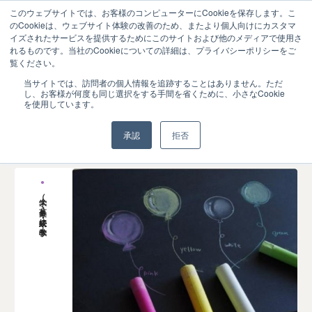
このウェブサイトでは、お客様のコンピューターにCookieを保存します。こ
のCookieは、ウェブサイト体験の改善のため、またより個人向けにカスタマ
イズされたサービスを提供するためにこのサイトおよび他のメディアで使用さ
れるものです。当社のCookieについての詳細は、プライバシーポリシーをご
覧ください。
記事一覧
当サイトでは、訪問者の個人情報を追跡することはありません。ただ
し、お客様が何度も同じ選択をする手間を省くために、小さなCookie
を使用しています。
承認
拒否
大学（募集・接続・教学）