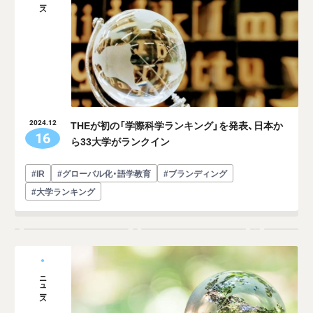
THEが初の「学際科学ランキング」を発表、日本か
2024.12
16
ら33大学がランクイン
#IR
#グローバル化・語学教育
#ブランディング
#大学ランキング
ニュース