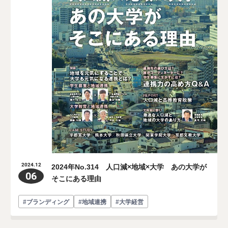
2024年No.314 人口減×地域×大学 あの大学が
2024.12
06
そこにある理由
#ブランディング
#地域連携
#大学経営