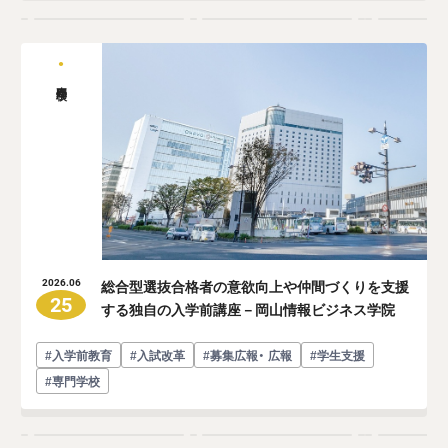
専門学校
総合型選抜合格者の意欲向上や仲間づくりを支援
2026.06
25
する独自の入学前講座－岡山情報ビジネス学院
#入学前教育
#入試改革
#募集広報・ 広報
#学生支援
#専門学校