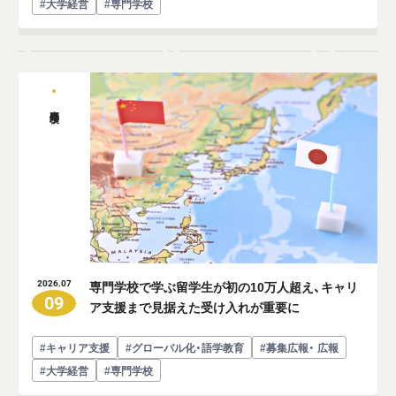
#大学経営
#専門学校
専門学校
専門学校で学ぶ留学生が初の10万人超え、キャリ
2026.07
09
ア支援まで見据えた受け入れが重要に
#キャリア支援
#グローバル化・語学教育
#募集広報・ 広報
#大学経営
#専門学校