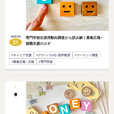
専門学校生採用動向調査から読み解く募集広報・
2026.04
21
就職支援のカギ
#キャリア支援
#グローバル化・語学教育
#マーケット調査
#募集広報・ 広報
#専門学校
専門学校