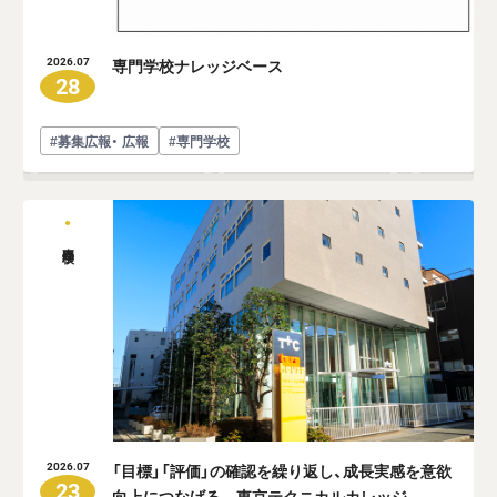
専門学校ナレッジベース
2026.07
28
#募集広報・ 広報
#専門学校
専門学校
「目標」「評価」の確認を繰り返し、成長実感を意欲
2026.07
23
向上につなげる―東京テクニカルカレッジ