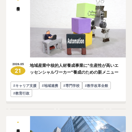
専門学校
地域産業中核的人材養成事業に"生産性が高いエ
2026.05
21
ッセンシャルワーカー"養成のための新メニュー
#キャリア支援
#地域連携
#専門学校
#教学改革全般
#教育行政
専門学校