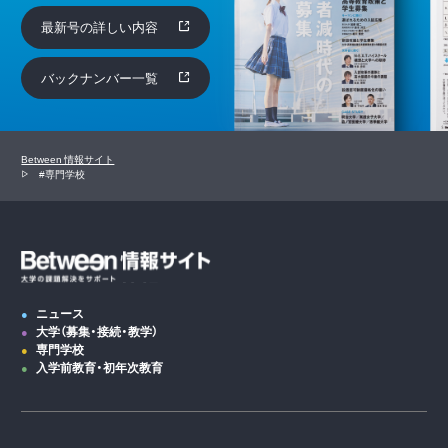
最新号の詳しい内容
バックナンバー一覧
Between 情報サイト
#専門学校
ニュース
大学（募集・接続・教学）
専門学校
入学前教育・初年次教育