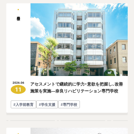
専門学校
アセスメントで継続的に学力・意欲を把握し、改善
2026.06
11
施策を実施―奈良リハビリテーション専門学校
#入学前教育
#学生支援
#専門学校