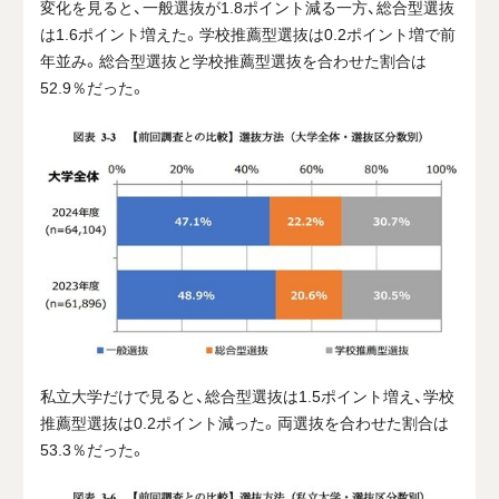
変化を見ると、一般選抜が
1.8
ポイント減る一方、総合型選抜
は
1.6
ポイント増えた。学校推薦型選抜は
0.2
ポイント増で前
年並み。総合型選抜と学校推薦型選抜を合わせた割合は
52.9％
だった。
私立大学だけで見ると、総合型選抜は
1.5
ポイント増え、学校
推薦型選抜は
0.2
ポイント減った。両選抜を合わせた割合は
53.3
％だった。