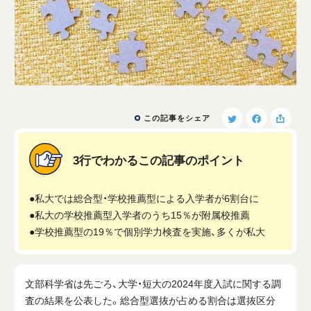
この記事をシェア
3行でわかるこの記事のポイント
●私大では総合型・学校推薦型による入学者が6割台に
●私大の学校推薦型入学者のうち15％が附属校推薦
●学校推薦型の19％で個別学力検査を実施、多くが私大
文部科学省は先ごろ、大学・短大の
2024
年度入試に関する調
査の結果を公表した。総合型選抜が占める割合は選抜区分