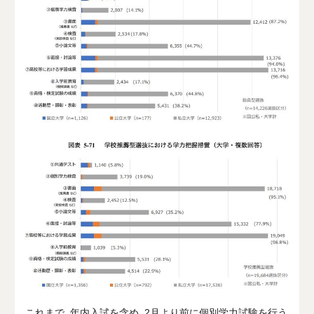
これまで、年内入試を含め、
2
月より前に個別学力試験を行う