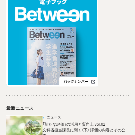
最新ニュース
ニュース
「新たな評価」の活用と質向上 vol.02
文科省担当課長に聞く（下） 評価の内容とその公