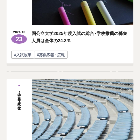
国公立大学2025年度入試の総合・学校推薦の募集
2024.10
23
人員は全体の24.3％
#入試改革
#募集広報・ 広報
大学（募集・接続・教学）