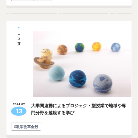
ニュース
大学間連携によるプロジェクト型授業で地域や専
2024.02
13
門分野を越境する学び
#教学改革全般