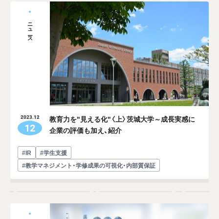
ニュース
教育力を"見える化"〈上〉茨城大学～成長実感に
2023.12
12
企業の評価も加え、紹介
#IR
#学生支援
#教学マネジメント・学修成果の可視化・内部質保証