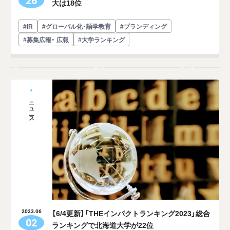
26
大は18位
#IR
#グローバル化・語学教育
#ブランディング
#募集広報・ 広報
#大学ランキング
ニュース
【6/4更新】「THEインパクトランキング2023」総合
2023.06
02
ランキングで北海道大学が22位