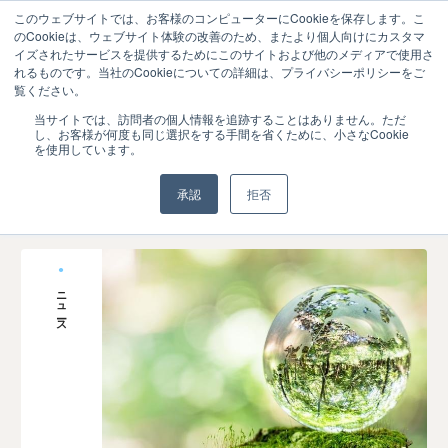
このウェブサイトでは、お客様のコンピューターにCookieを保存します。こ
のCookieは、ウェブサイト体験の改善のため、またより個人向けにカスタマ
イズされたサービスを提供するためにこのサイトおよび他のメディアで使用さ
れるものです。当社のCookieについての詳細は、プライバシーポリシーをご
覧ください。
ニュース
当サイトでは、訪問者の個人情報を追跡することはありません。ただ
し、お客様が何度も同じ選択をする手間を省くために、小さなCookie
を使用しています。
承認
拒否
ニュース