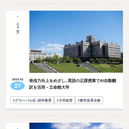
ニュース
発信力向上をめざし、英語の正課授業でAI自動翻
2023.02
27
訳を活用－立命館大学
#グローバル化・語学教育
#大学経営
#教学改革全般