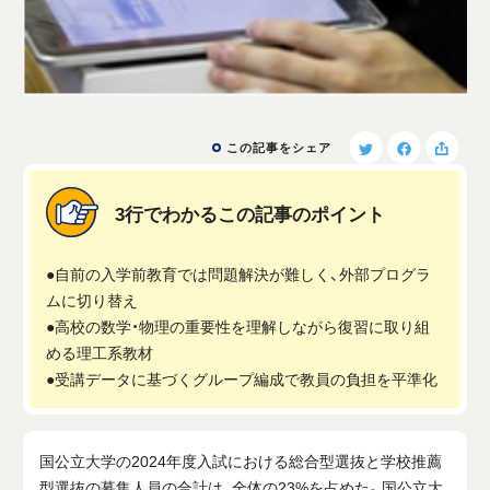
この記事をシェア
3行でわかるこの記事のポイント
●自前の入学前教育では問題解決が難しく、外部プログラ
ムに切り替え
●高校の数学・物理の重要性を理解しながら復習に取り組
める理工系教材
●受講データに基づくグループ編成で教員の負担を平準化
国公立大学の2024年度入試における総合型選抜と学校推薦
型選抜の募集人員の合計は、全体の23%を占めた。国公立大