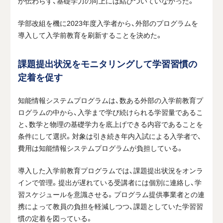
か伝わらず、基礎学力の向上には結びついていなかった。
学部改組を機に2023年度入学者から、外部のプログラムを
導入して入学前教育を刷新することを決めた。
課題提出状況をモニタリングして学習習慣の
定着を促す
知能情報システムプログラムは、数ある外部の入学前教育プ
ログラムの中から、入学まで学び続けられる学習量であるこ
と、数学と物理の基礎学力を底上げできる内容であることを
条件にして選択。対象は引き続き年内入試による入学者で、
費用は知能情報システムプログラムが負担している。
導入した入学前教育プログラムでは、課題提出状況をオンラ
インで管理。提出が遅れている受講者には個別に連絡し、学
習スケジュールを意識させる。プログラム提供事業者との連
携によって教員の負担を軽減しつつ、課題としていた学習習
慣の定着を図っている。