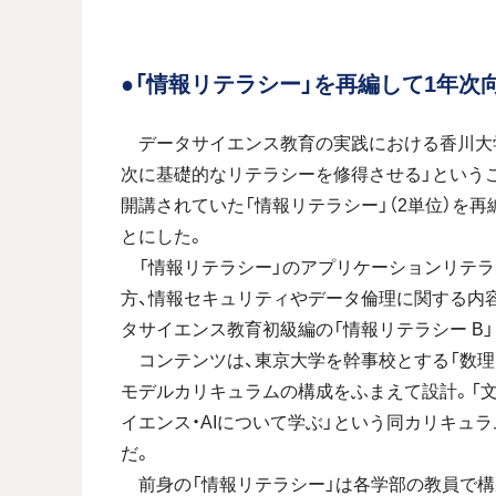
●「情報リテラシー」を再編して1年次
データサイエンス教育の実践における香川大学
次に基礎的なリテラシーを修得させる」というこ
開講されていた「情報リテラシー」（2単位）を
とにした。
「情報リテラシー」のアプリケーションリテラシ
方、情報セキュリティやデータ倫理に関する内
タサイエンス教育初級編の「情報リテラシー B」
コンテンツは、東京大学を幹事校とする「数理
モデルカリキュラムの構成をふまえて設計。「
イエンス・AIについて学ぶ」という同カリキュ
だ。
前身の「情報リテラシー」は各学部の教員で構