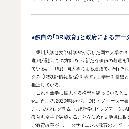
●独自の「DRI教育」と政府によるデ
香川大学は文部科学省が示した国立大学の３つ
進」を選択、この方針の下、新たな価値の創造を
ている。「DRI」は同大学による造語で、それぞ
クス （I：数理・情報基礎）を表す。工学部を基盤
推進している。
これを全学に拡大する構想を練っているとこ
化。そこで、2020年度から「 DRIイノベー
方、このプログラム中、統計学、ビッグデータ、A
教育も全学で実施することを決めた。地域に根
む教育改革が、データサイエンス教育のスピー