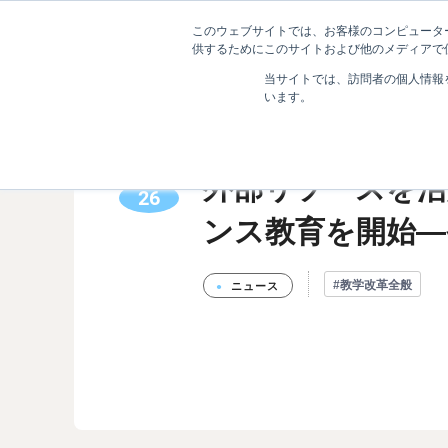
このウェブサイトでは、お客様のコンピューター
ニュース
大
供するためにこのサイトおよび他のメディアで使
当サイトでは、訪問者の個人情報
います。
外部リソースを活
2020.10
26
ンス教育を開始―
#教学改革全般
ニュース