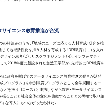
ータサイエンス教育推進が合流
の枠組みのうち、「地域のニーズに応える人材育成・研究を推
通じて地域活性化を担う人材を育成する「DRI教育」に力を入れ
れデザイン思考（D）、リスクマネジメント（R）、インフォマティ
として2018年度に新設された創造工学部が、先行的にDRI教育を
ろに政府を挙げてのデータサイエンス教育推進の動きが活発
ター養成プログラム 」を特別教育プログラムとして全学展開する一
Iなどを扱う「Iコース」と連携しながら数理・データサイエンス
を張ることと社会全体の変化を俯瞰することとの両軸で取り組
ディな導入にもつながったわけだ。