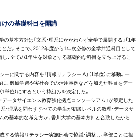
向けの基礎科目を開講
の基本方針は「文系・理系にかかわらず全学で展開する」「1年
とだ。そこで、2012年度から1年次必修の全学共通科目として
再編し、全ての1年生を対象とする基礎的な科目を立ち上げるこ
ーに関する内容を「情報リテラシー A」（1単位）に移動。一
容に、機械学習や実社会での活用事例などを加えた科目をデー
（1単位）にするという枠組みを決定した。
・データサイエンス教育強化拠点コンソーシアム」が策定した
文系・理系を問わずすべての学生が初級レベルの数理・データサ
ラムの基本的な考え方が、香川大学の基本方針と合致したから
成する情報リテラシー実施部会で協議・調整し、学部ごとに担