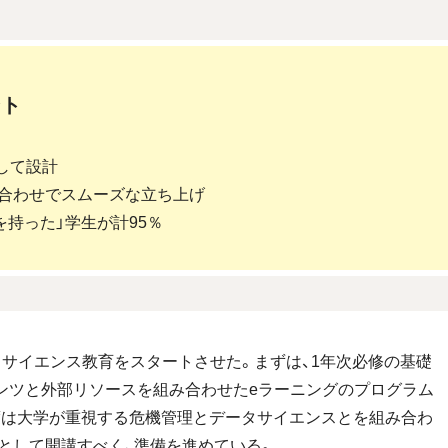
ント
として設計
合わせでスムーズな立ち上げ
を持った」学生が計95％
ータサイエンス教育をスタートさせた。まずは、1年次必修の基礎
ンツと外部リソースを組み合わせたeラーニングのプログラム
度は大学が重視する危機管理とデータサイエンスとを組み合わ
として開講すべく、準備を進めている。