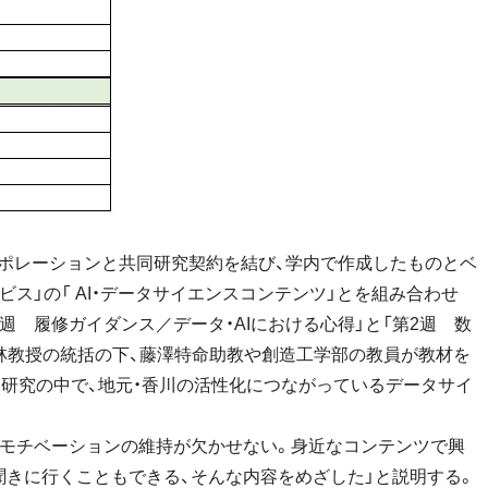
ポレーションと共同研究契約を結び、学内で作成したものとベ
ス」の「 AI・データサイエンスコンテンツ」とを組み合わせ
週 履修ガイダンス／データ・AIにおける心得」と「第2週 数
、林教授の統括の下、藤澤特命助教や創造工学部の教員が教材を
る研究の中で、地元・香川の活性化につながっているデータサイ
モチベーションの維持が欠かせない。身近なコンテンツで興
聞きに行くこともできる、そんな内容をめざした」と説明する。