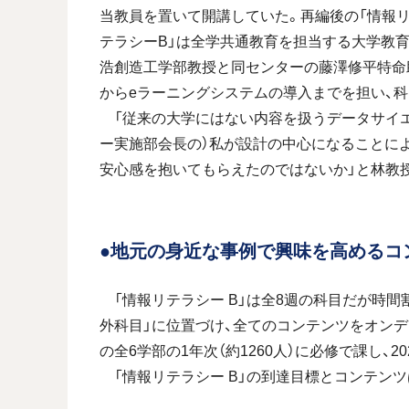
当教員を置いて開講していた。再編後の「情報リ
テラシーB」は全学共通教育を担当する大学教
浩創造工学部教授と同センターの藤澤修平特命
からeラーニングシステムの導入までを担い、科
「従来の大学にはない内容を扱うデータサイエ
ー実施部会長の）私が設計の中心になることに
安心感を抱いてもらえたのではないか」と林教
●地元の身近な事例で興味を高めるコ
「情報リテラシー B」は全8週の科目だが時間
外科目」に位置づけ、全てのコンテンツをオンデ
の全6学部の1年次（約1260人）に必修で課し、2
「情報リテラシー B」の到達目標とコンテンツ