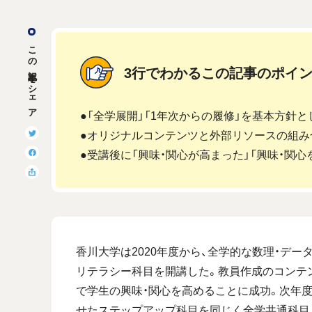
この記事をシェア
3行でわかるこの記事のポイ
●「全学展開」「1年次からの履修」を基本方針
●オリジナルコンテンツと外部リソースの組み
●受講後に「興味・関心が高まった」「興味・関心
香川大学は2020年度から、全学的な数理・デ
リテラシー科目を開講した。教員作成のコンテ
で学生の興味・関心を高めることに成功。次年
せたステップアップ科目を同じく全学共通科目