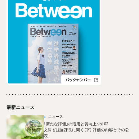
最新ニュース
ニュース
「新たな評価」の活用と質向上 vol.02
文科省担当課長に聞く（下） 評価の内容とその公
表