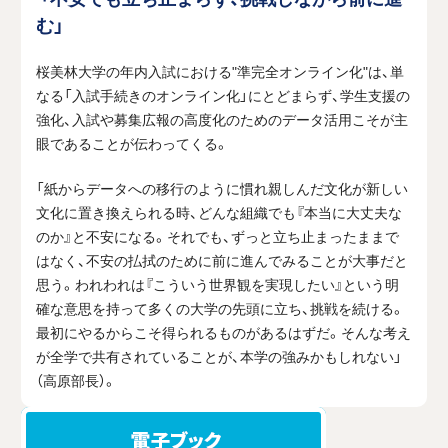
む」
桜美林大学の年内入試における"準完全オンライン化"は、単
なる「入試手続きのオンライン化」にとどまらず、学生支援の
強化、入試や募集広報の高度化のためのデータ活用こそが主
眼であることが伝わってくる。
「紙からデータへの移行のように慣れ親しんだ文化が新しい
文化に置き換えられる時、どんな組織でも『本当に大丈夫な
のか』と不安になる。それでも、ずっと立ち止まったままで
はなく、不安の払拭のために前に進んでみることが大事だと
思う。われわれは『こういう世界観を実現したい』という明
確な意思を持って多くの大学の先頭に立ち、挑戦を続ける。
最初にやるからこそ得られるものがあるはずだ。そんな考え
が全学で共有されていることが、本学の強みかもしれない」
（高原部長）。