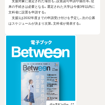
支援対象に選定された場合も、設置認可申請や届出等、従
来の手続きは必要となる。選定された大学は今後3年以内に
文科省に設置を申請する。
支援1は2032年度までの申請受け付けを予定し、次の公募
はスケジュールが決まり次第、文科省が発表する。