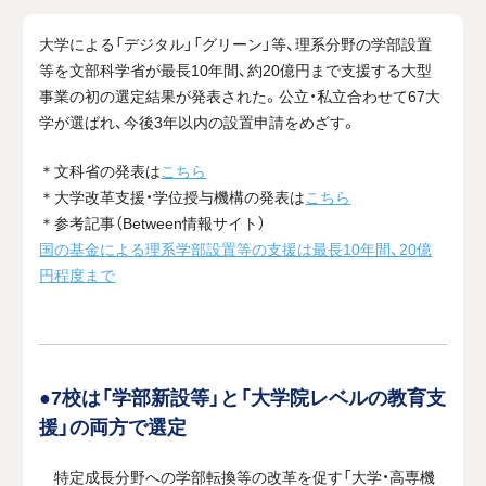
大学による「デジタル」「グリーン」等、理系分野の学部設置
等を文部科学省が最長10年間、約20億円まで支援する大型
事業の初の選定結果が発表された。公立・私立合わせて67大
学が選ばれ、今後3年以内の設置申請をめざす。
＊文科省の発表は
こちら
＊大学改革支援・学位授与機構の発表は
こちら
＊参考記事（Between情報サイト）
国の基金による理系学部設置等の支援は最長10年間、20億
円程度まで
●7校は「学部新設等」と「大学院レベルの教育支
援」の両方で選定
特定成長分野への学部転換等の改革を促す「大学・高専機