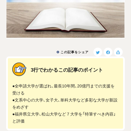
この記事をシェア
3行でわかるこの記事のポイント
●全申請大学が選ばれ、最長10年間、20億円までの支援を
受ける
●文系中心の大学、女子大、単科大学など多彩な大学が新設
をめざす
●福井県立大学、松山大学など７大学を「特筆すべき内容」
と評価