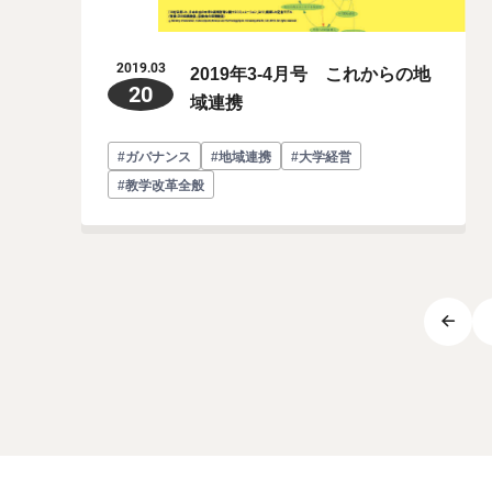
2019年3-4月号 これからの地
2019.03
20
域連携
#ガバナンス
#地域連携
#大学経営
#教学改革全般