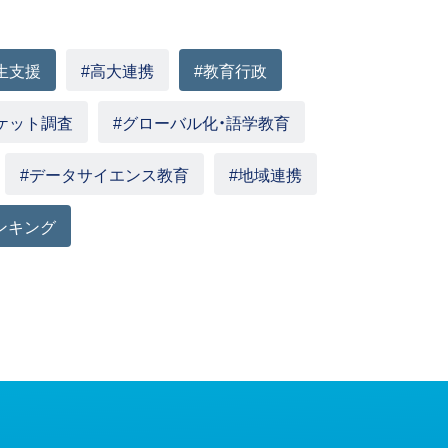
生支援
#高大連携
#教育行政
ケット調査
#グローバル化・語学教育
#データサイエンス教育
#地域連携
ンキング