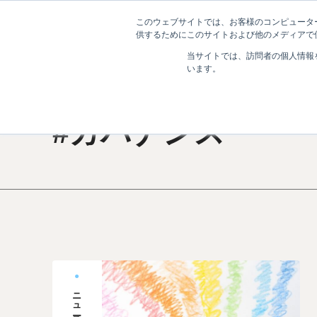
このウェブサイトでは、お客様のコンピューター
ニュース
大
供するためにこのサイトおよび他のメディアで使
当サイトでは、訪問者の個人情報
います。
#深掘りキーワード
#ガバナンス
ニュース