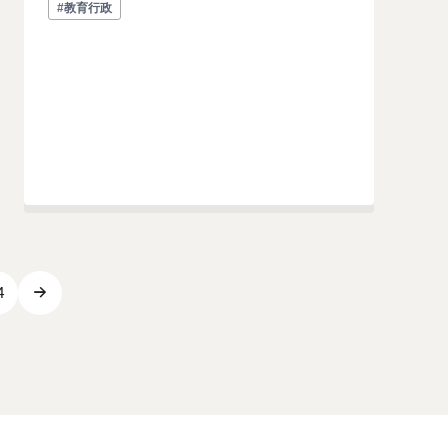
#教育行政
4