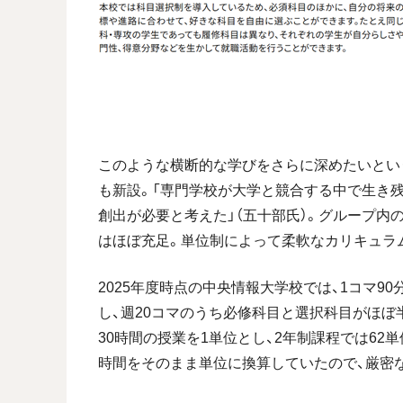
このような横断的な学びをさらに深めたいという
も新設。「専門学校が大学と競合する中で生き
創出が必要と考えた」（五十部氏）。グループ内
はほぼ充足。単位制によって柔軟なカリキュラ
2025年度時点の中央情報大学校では、1コマ9
し、週20コマのうち必修科目と選択科目がほぼ
30時間の授業を1単位とし、2年制課程では62単
時間をそのまま単位に換算していたので、厳密