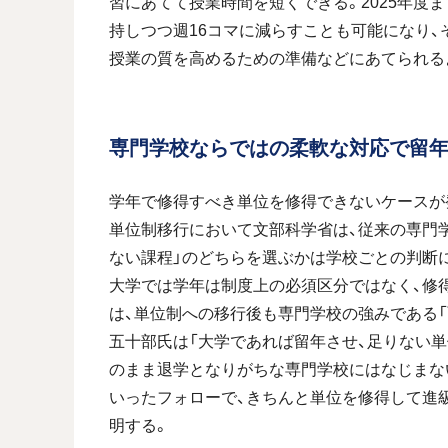
習にあてて授業時間を短くできる。2025年度
持しつつ週16コマに減らすことも可能になり、
授業の質を高めるための準備などにあてられるよ
専門学校ならではの柔軟な対応で留
学年で修得すべき単位を修得できないケースが
単位制移行において文部科学省は、従来の専門学
ない課程」のどちらを選ぶかは学校ごとの判断
大学では学年は制度上の必須区分ではなく、修
は、単位制への移行後も専門学校の強みである「
五十部氏は「大学であれば留年させ、足りない
のまま退学となりがちな専門学校にはなじまな
いったフォローで、きちんと単位を修得して進
明する。