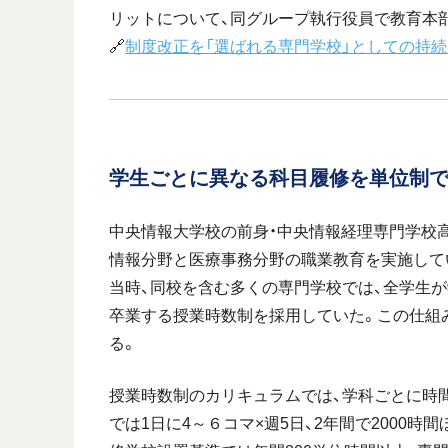
リットについて、同グループ執行役員で教育本
🔗
制度改正を「選ばれる専門学校」としての持
学生ごとに異なる科目履修を単位制
中央情報大学校の前身・中央情報経理専門学校高
情報分野と医療事務分野の職業教育を実施して
当時、同校を含む多くの専門学校では、全学生
卒業する授業時数制を採用していた。この仕組
る。
授業時数制のカリキュラムでは、学科ごとに時
では1日に4～６コマ×週5日、2年間で2000