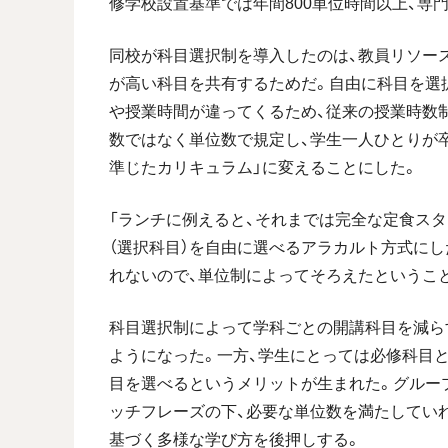
修学校設置基準では年間800単位時間以上、専門
同校が科目選択制を導入したのは、教員リソー
が高い科目を共有するためだ。自由に科目を選
や授業時間が違ってくるため、従来の授業時数
数ではなく単位数で規定し、学生一人ひとりが卒
準じたカリキュラム」に変えることにした。
「ランチに例えると、それまでは完全な定食スタ
（選択科目）を自由に選べるアラカルト方式に
れないので、単位制によってそろえたというこ
科目選択制によって学科ごとの開講科目を減ら
ようになった。一方、学生にとっては必修科目
目を選べるというメリットが生まれた。グルー
ッチフレーズの下、必要な単位数を満たしてい
基づく多様な学び方を後押しする。