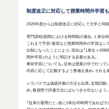
制度改正に対応して授業時間外学習
2026年度からは制度改正に対応して大学と同
専門課程(昼間)における時間制の場合、１単位時
これまで予習・復習など授業時間外の学習はシ
位制になったことにより、現在は「1単位＝45時
間外学習」のように明記する必要がある。
事前学習についても、従来は授業の中で行ってい
内容に応じて記載するよう整備を進め、それも
シラバスでは成績評価の方法も出席、定期試験、
め、教員間で評価方法にばらつきが出ないよう
「従来の運用だと、仮に1単位45時間であれば