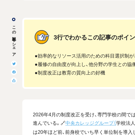
この記事をシェア
3行でわかるこの記事のポイ
●効率的なリソース活用のための科目選択制が
●履修の自由度が向上し、他分野の学生との協
●制度改正は教育の質向上の好機
2026年4月の制度改正を受け、専門学校の間
進んでいる。
（
学校法人
🔗
中央カレッジグループ
は20年ほど前、前身校でいち早く単位制を導入