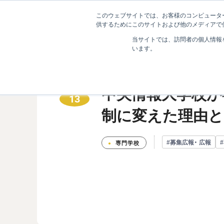
このウェブサイトでは、お客様のコンピューター
ニュース
大
供するためにこのサイトおよび他のメディアで使
当サイトでは、訪問者の個人情報
います。
中央情報大学校が
2026.05
13
制に変えた理由と
#募集広報・ 広報
専門学校