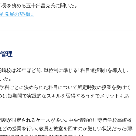
部長を務める五十部昌克氏に聞いた。
続的発展の契機に
で管理
崎校は20年ほど前、単位制に準じる「科目選択制」を導入し、
いた。
が学科ごとに決められた科目について所定時数の授業を受けて
みは短期間で実践的なスキルを習得するうえでメリットもあ
間割が固定されるケースが多い。中央情報経理専門学校高崎校
時間ほどの授業を行い、教員と教室を回すのが厳しい状況だった(専