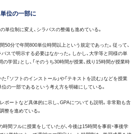
も単位の一部に
様の単位制に変え、シラバスの整備も進めている。
間50分で年間800単位時間以上という規定であった。従って、
ラバスで明示する必要はなかった。しかし、大学等と同様の単
間の学習」とし、「そのうち30時間が授業、残り15時間が授業時
た「ソフトのインストール」や「テキストを読む」などを授業
単位の一部であるという考え方を明確にしている。
レポートなど具体的に示し、GPAについても説明。非常勤も含
、調整を進めている。
その時間フルに授業をしていたが、今後は15時間を事前・事後学