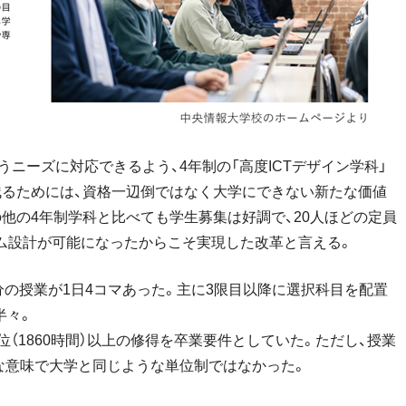
ニーズに対応できるよう、4年制の「高度ICTデザイン学科」
残るためには、資格一辺倒ではなく大学にできない新たな価値
の他の4年制学科と比べても学生募集は好調で、20人ほどの定員
ム設計が可能になったからこそ実現した改革と言える。
0分の授業が1日4コマあった。主に3限目以降に選択科目を配置
半々。
位（1860時間）以上の修得を卒業要件としていた。ただし、授業
な意味で大学と同じような単位制ではなかった。