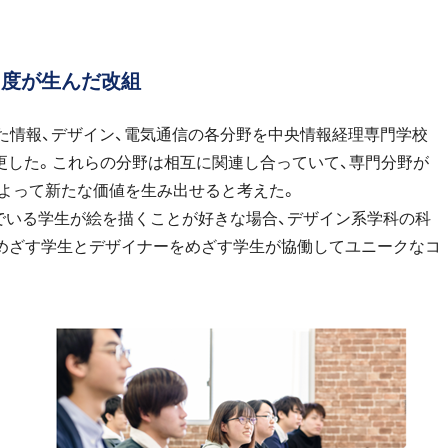
由度が生んだ改組
いた情報、デザイン、電気通信の各分野を中央情報経理専門学校
更した。これらの分野は相互に関連し合っていて、専門分野が
よって新たな価値を生み出せると考えた。
でいる学生が絵を描くことが好きな場合、デザイン系学科の科
めざす学生とデザイナーをめざす学生が協働してユニークなコ