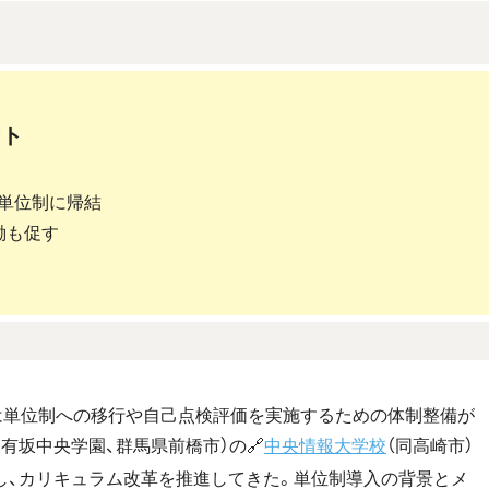
ント
単位制に帰結
働も促す
では単位制への移行や自己点検評価を実施するための体制整備が
有坂中央学園、群馬県前橋市）の🔗
中央情報大学校
（同高崎市）
し、カリキュラム改革を推進してきた。単位制導入の背景とメ