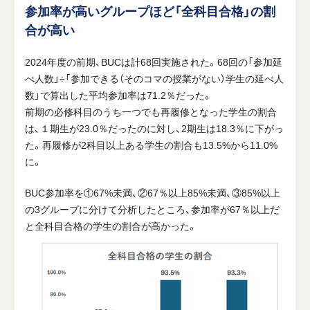
参加率が高いグループほど「全科目合格」の割
合が高い
2024年度の前期、BUCは計68回実施された。68回の「参加延
べ人数」÷「参加できる（そのコマの授業がない）学生の延べ人
数」で算出した平均参加率は71.2％だった。
前期の必修科目のうち一つでも再履修となった学生の割合
は、１期生が23.0％だったのに対し、2期生は18.3％に下がっ
た。再履修が2科目以上ある学生の割合も13.5%から11.0%
に。
BUC参加率を①67%未満、②67％以上85%未満、③85%以上
の3グループに分けて分析したところ、参加率が67％以上だ
と全科目合格の学生の割合が高かった。