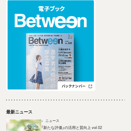
最新ニュース
ニュース
「新たな評価」の活用と質向上 vol.02