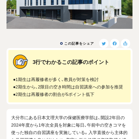
この記事をシェア
3行でわかるこの記事のポイント
●1期生は再履修者が多く、教員が対策を検討
●2期生から、2限目の空き時間は自習講座への参加を推奨
●2期生は再履修者の割合が5ポイント低下
大分市にある日本文理大学の保健医療学部は、開設2年目の
2024年度から1年次全員を対象に毎日、午前中の空きコマを
使った独自の自習講座を実施している。入学直後から主体的