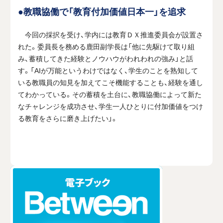
●教職協働で「教育付加価値日本一」を追求
今回の採択を受け、学内には教育ＤＸ推進委員会が設置さ
れた。委員長を務める鹿田副学長は「他に先駆けて取り組
み、蓄積してきた経験とノウハウがわれわれの強み」と話
す。「AIが万能というわけではなく、学生のことを熟知して
いる教職員の知見を加えてこそ機能することも、経験を通し
てわかっている。その蓄積を土台に、教職協働によって新た
なチャレンジを成功させ、学生一人ひとりに付加価値をつけ
る教育をさらに磨き上げたい」。