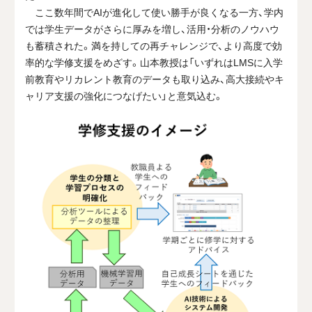
ここ数年間でAIが進化して使い勝手が良くなる一方、学内
では学生データがさらに厚みを増し、活用・分析のノウハウ
も蓄積された。満を持しての再チャレンジで、より高度で効
率的な学修支援をめざす。山本教授は「いずれはLMSに入学
前教育やリカレント教育のデータも取り込み、高大接続やキ
ャリア支援の強化につなげたい」と意気込む。