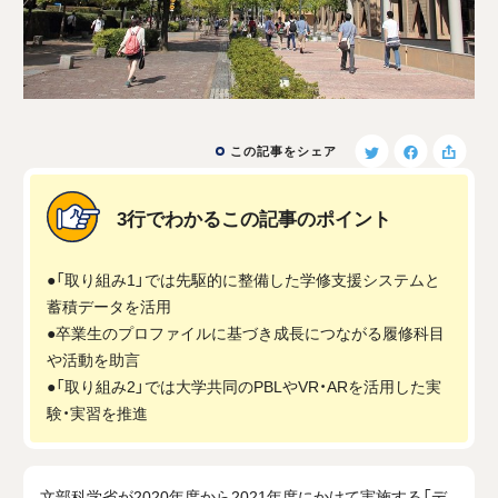
この記事をシェア
3行でわかるこの記事のポイント
●「取り組み1」では先駆的に整備した学修支援システムと
蓄積データを活用
●卒業生のプロファイルに基づき成長につながる履修科目
や活動を助言
●「取り組み2」では大学共同のPBLやVR・ARを活用した実
験・実習を推進
文部科学省が2020年度から2021年度にかけて実施する「デ