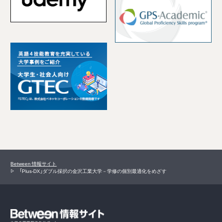
Between 情報サイト
「Plus-DX」ダブル採択の金沢工業大学－学修の個別最適化をめざす