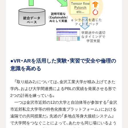
●VR・ARを活用した実験・実習で安全や倫理の
意識を高める
「取り組み2」については、金沢工業大学が積み上げてきた
学内、および大学間連携によるPBLの実績を発展させる形で
2つの計画を練っている。
一つは金沢市近郊の12の大学と自治体等が参加する「金沢
市近郊私立大学等の特色化推進プラットフォーム」における
遠隔での共同授業だ。先述の「多地点等身大接続システム」
で大学間をつなぐことによって、あたかも同じ場にいるよう