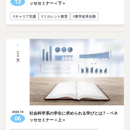
13
ッセセミナー＜下＞
#キャリア支援
#リカレント教育
#教学改革全般
ニュース
社会科学系の学生に求められる学びとは？－ベネ
2020.10
06
ッセセミナー＜上＞