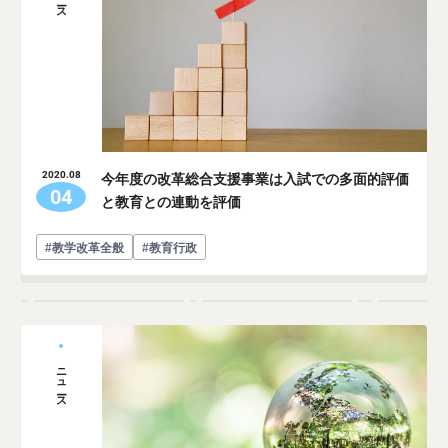
今年度の改革総合支援事業は入試での多面的評価
2020.08
04
と教育との連動を評価
#教学改革全般
#教育行政
ニュース