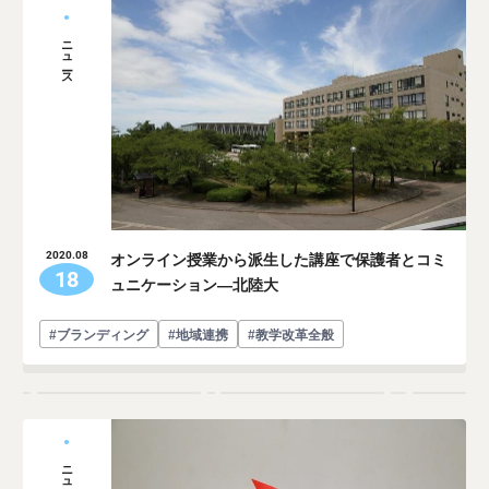
ニュース
オンライン授業から派生した講座で保護者とコミ
2020.08
18
ュニケーション―北陸大
#ブランディング
#地域連携
#教学改革全般
ニュース