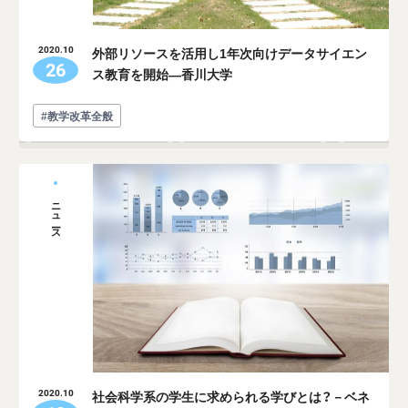
外部リソースを活用し1年次向けデータサイエン
2020.10
26
ス教育を開始―香川大学
#教学改革全般
ニュース
社会科学系の学生に求められる学びとは？－ベネ
2020.10