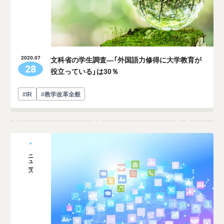
文科省の学生調査―「外国語力修得に大学教育が
2020.07
28
役立っている」は30％
#IR
#教学改革全般
ニュース