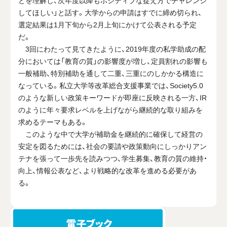
してほしい」と話す。大学からの申請はすでに締め切られ、
選定結果は1月下旬から2月上旬にかけて公表される予定
だ。
3回にわたって見てきたように、2019年度の私学助成の配
分においては「教育の質」の影響度が増し、定員割れの影響も
一般補助、特別補助を通して二重、三重にのしかかる構造に
なっている。私立大学等改革総合支援事業では、Society5.0
のような新しい政策キーワードが即座に反映される一方、IR
のように年々要求レベルを上げながら継続的な取り組みを
求めるテーマもある。
このような中で大学が補助金を継続的に確保して経営の
安定を図るためには、社会の要請や政策動向にしっかりアン
テナを張って一歩先を読みつつ、学生募集、教育の質の維持・
向上、情報公表など、より戦略的な改革を進める必要があ
る。