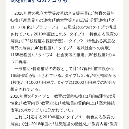
2018年度の私立大学等改革総合支援事業は「教育の質的
転換」「産業界との連携」「他大学等との広域・分野連携」「グ
ローバル化」「プラットフォーム形成」の5つのタイプで構成
されていた。2019年度はこれを「タイプ１ 特色ある教育の
展開」（175校程度を採択予定）、「タイプ2 特色ある高度な
研究の展開」（40校程度）、「タイプ3 地域社会への貢献」
（165校程度）、「タイプ4 社会実装の推進」（80校程度）の４
つに再編。
一般補助・特別補助の内数として計147億円（前年度から
16億円増）が計上されている。タイプ1、3、4は特別補助から
1校あたり1000万円程度、タイプ2は2000万円程度の配分が
想定されている。
2018年度の「タイプ１ 教育の質的転換」は「組織運営の活
性化」「教育内容・教育方法」「教職員の質的向上」「高大接続
改革」の4カテゴリに分かれていた。
これに対応する2019年度の「タイプ１ 特色ある教育の
展開」では、2018年度の「組織運営の活性化」「教育内容・教育