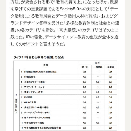
方法」が統合される形で「教育の質向上」になったほか、政府
を挙げての重要課題であるSociety5.0への対応として「デー
タ活用による教育展開とデータ活用人材の育成」、およびグ
ランドデザイン答申を受けた「多様な教育体制と社会との連
携」の各カテゴリを新設。「高大接続」のカテゴリはそのまま
残った。IRの強化、データサイエンス教育の重視が全体を通
してのポイントと言えそうだ。