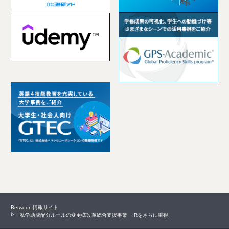
Between 情報サイト
私学助成配分ルールの変更③改革総合支援事業 IRをさらに重視