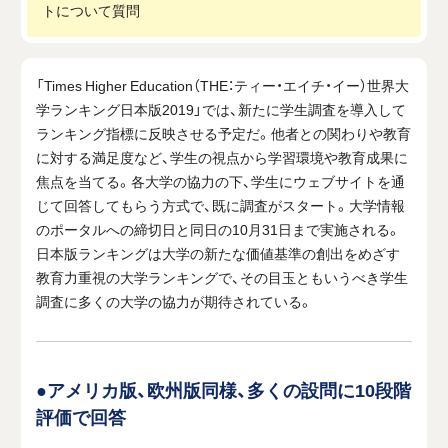
トについて質問
「Times Higher Education（THE：ティー・エイチ・イー）世界大
学ランキング日本版2019」では、新たに学生調査を導入して
ランキング指標に反映させる予定だ。他者との関わりや教育
に対する満足度など、学生の視点から学習環境や教育成果に
焦点を当てる。各大学の協力の下、学生にウェブサイトを通
じて回答してもらう方式で、既に調査がスタート。大学情報
のポータルへの締切日と同日の10月31日まで実施される。
日本版ランキングは大学の新たな価値基準の創出をめざす
教育力重視の大学ランキングで、その目玉ともいうべき学生
調査に多くの大学の協力が期待されている。
●アメリカ版、欧州版同様、多くの設問に10段階
評価で回答