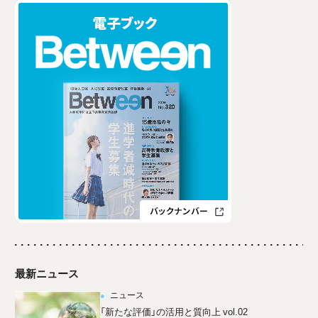
最新ニュース
ニュース
「新たな評価」の活用と質向上 vol.02