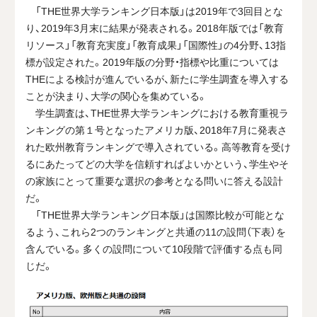
「THE世界大学ランキング日本版」は2019年で3回目とな
り、2019年3月末に結果が発表される。2018年版では「教育
リソース」「教育充実度」「教育成果」「国際性」の4分野、13指
標が設定された。2019年版の分野・指標や比重については
THEによる検討が進んでいるが、新たに学生調査を導入する
ことが決まり、大学の関心を集めている。
学生調査は、THE世界大学ランキングにおける教育重視ラ
ンキングの第１号となったアメリカ版、2018年7月に発表さ
れた欧州教育ランキングで導入されている。高等教育を受け
るにあたってどの大学を信頼すればよいかという、学生やそ
の家族にとって重要な選択の参考となる問いに答える設計
だ。
「THE世界大学ランキング日本版」は国際比較が可能とな
るよう、これら2つのランキングと共通の11の設問（下表）を
含んでいる。多くの設問について10段階で評価する点も同
じだ。