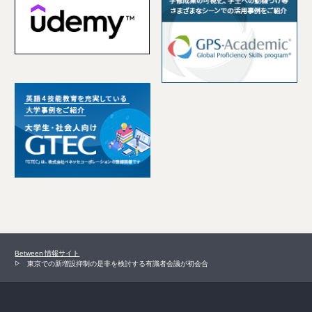
Between 情報サイト
東京での新増設抑制の是非を検討する有識者会議が初会合