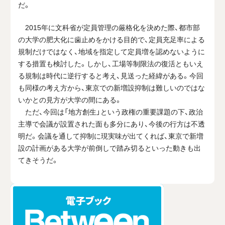
だ。
2015年に文科省が定員管理の厳格化を決めた際、都市部
の大学の肥大化に歯止めをかける目的で、定員充足率による
規制だけではなく、地域を指定して定員増を認めないように
する措置も検討した。しかし、工場等制限法の復活ともいえ
る規制は時代に逆行すると考え、見送った経緯がある。今回
も同様の考え方から、東京での新増設抑制は難しいのではな
いかとの見方が大学の間にある。
ただ、今回は「地方創生」という政権の重要課題の下、政治
主導で会議が設置された面も多分にあり、今後の行方は不透
明だ。会議を通して抑制に現実味が出てくれば、東京で新増
設の計画がある大学が前倒しで踏み切るといった動きも出
てきそうだ。