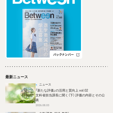
最新ニュース
ニュース
「新たな評価」の活用と質向上 vol.02
文科省担当課長に聞く（下） 評価の内容とその公
表
2026.08.03