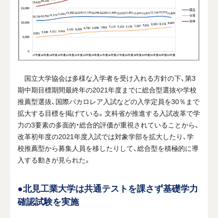
国立大学協会は多様な入学者を受け入れる方針の下、第3
期中期目標期間最終年の2021年度までに総合型選抜や学校
推薦型選抜、国際バカロレア入試などの入学定員を30％まで
拡大する目標を掲げている。文科省が推進する入試改革で学
力の3要素の多面的・総合的評価が重視されていることから、
改革初年度の2021年度入試では対象学部を拡大したり、学
校推薦型から募集人員を移したりして、総合型を積極的に導
入する動きが見られた。
●北見工業大学は共通テストを課さず基礎学力
確認試験を実施