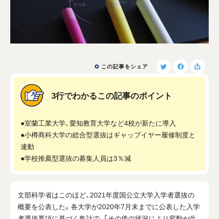
この記事をシェア
3行でわかるこの記事のポイント
●室蘭工業大学、愛知教育大学など4校が新たに導入
●小樽商科大学の総合型選抜はギャップイヤー履修制度と
連動
●学校推薦型選抜の募集人員は3％減
文部科学省はこのほど、2021年度国公立大学入学者選抜の
概要を公表した。各大学が2020年7月末までに公表した入学
者選抜要項に基づく集計で、「その後の状況により変動が生